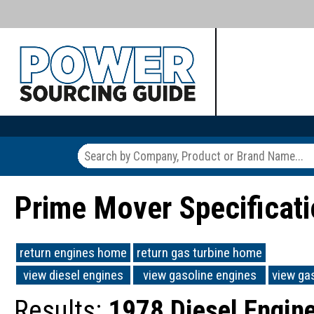
Prime Mover Specificat
return engines home
return gas turbine home
view diesel engines
view gasoline engines
view ga
Results:
1978 Diesel Engin