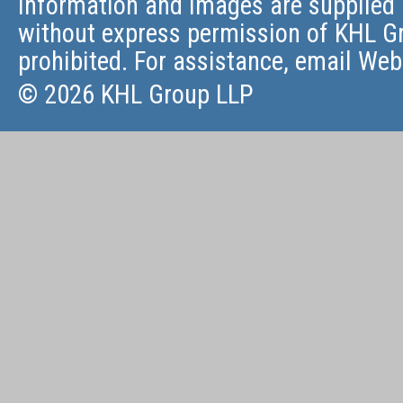
information and images are supplied 
without express permission of KHL Gr
prohibited. For assistance, email
Web
© 2026 KHL Group LLP